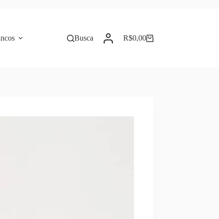
incos
Busca
R$
0,00
Carrinho