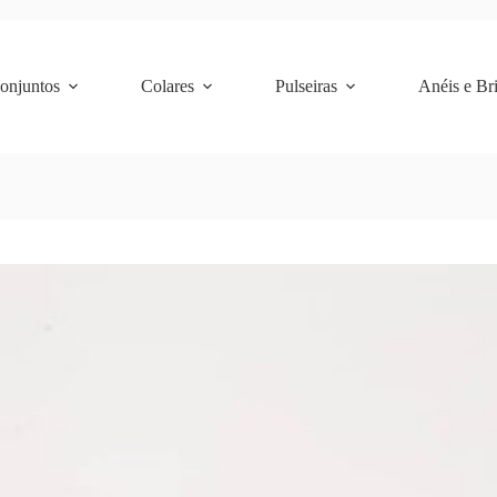
Conjuntos
Colares
Pulseiras
Anéis e Br