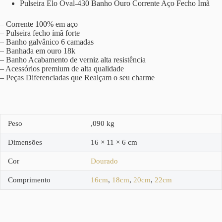
Pulseira Elo Oval-430 Banho Ouro Corrente Aço Fecho Ímã
– Corrente 100% em aço
– Pulseira fecho ímã forte
– Banho galvânico 6 camadas
– Banhada em ouro 18k
– Banho Acabamento de verniz alta resistência
– Acessórios premium de alta qualidade
– Peças Diferenciadas que Realçam o seu charme
Peso
,090 kg
Dimensões
16 × 11 × 6 cm
Cor
Dourado
Comprimento
16cm
,
18cm
,
20cm
,
22cm