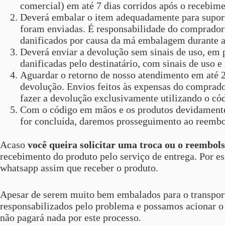
comercial) em até 7 dias corridos após o recebim
Deverá embalar o item adequadamente para suporta
foram enviadas. É responsabilidade do comprador
danificados por causa da má embalagem durante a
Deverá enviar a devolução sem sinais de uso, em p
danificadas pelo destinatário, com sinais de uso e
Aguardar o retorno de nosso atendimento em até 2
devolução. Envios feitos às expensas do comprado
fazer a devolução exclusivamente utilizando o có
Com o código em mãos e os produtos devidamente e
for concluída, daremos prosseguimento ao reembol
Acaso
você queira solicitar uma troca ou o reembols
recebimento do produto pelo serviço de entrega. Por 
whatsapp assim que receber o produto.
Apesar de serem muito bem embalados para o transport
responsabilizados pelo problema e possamos acionar o s
não pagará nada por este processo.