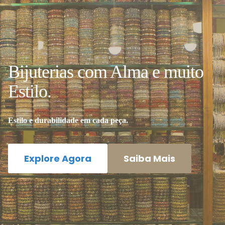
Bijuterias com Alma e muito
Estilo.
Estilo e durabilidade em cada peça.
Explore Agora
Saiba Mais