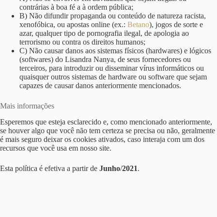
contrárias à boa fé a à ordem pública;
B) Não difundir propaganda ou conteúdo de natureza racista,
xenofóbica, ou apostas online (ex.:
Betano
), jogos de sorte e
azar, qualquer tipo de pornografia ilegal, de apologia ao
terrorismo ou contra os direitos humanos;
C) Não causar danos aos sistemas físicos (hardwares) e lógicos
(softwares) do Lisandra Nanya, de seus fornecedores ou
terceiros, para introduzir ou disseminar vírus informáticos ou
quaisquer outros sistemas de hardware ou software que sejam
capazes de causar danos anteriormente mencionados.
Mais informações
Esperemos que esteja esclarecido e, como mencionado anteriormente,
se houver algo que você não tem certeza se precisa ou não, geralmente
é mais seguro deixar os cookies ativados, caso interaja com um dos
recursos que você usa em nosso site.
Esta política é efetiva a partir de
Junho
/
2021
.