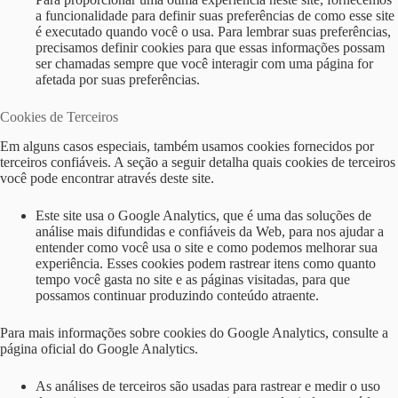
a funcionalidade para definir suas preferências de como esse site
é executado quando você o usa. Para lembrar suas preferências,
precisamos definir cookies para que essas informações possam
ser chamadas sempre que você interagir com uma página for
afetada por suas preferências.
Cookies de Terceiros
Em alguns casos especiais, também usamos cookies fornecidos por
terceiros confiáveis. A seção a seguir detalha quais cookies de terceiros
você pode encontrar através deste site.
Este site usa o Google Analytics, que é uma das soluções de
análise mais difundidas e confiáveis ​​da Web, para nos ajudar a
entender como você usa o site e como podemos melhorar sua
experiência. Esses cookies podem rastrear itens como quanto
tempo você gasta no site e as páginas visitadas, para que
possamos continuar produzindo conteúdo atraente.
Para mais informações sobre cookies do Google Analytics, consulte a
página oficial do Google Analytics.
As análises de terceiros são usadas para rastrear e medir o uso