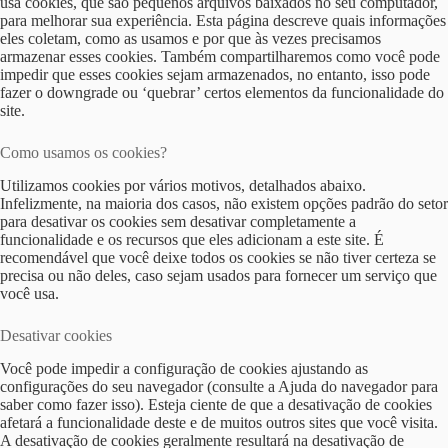
usa cookies, que são pequenos arquivos baixados no seu computador,
para melhorar sua experiência. Esta página descreve quais informações
eles coletam, como as usamos e por que às vezes precisamos
armazenar esses cookies. Também compartilharemos como você pode
impedir que esses cookies sejam armazenados, no entanto, isso pode
fazer o downgrade ou ‘quebrar’ certos elementos da funcionalidade do
site.
Como usamos os cookies?
Utilizamos cookies por vários motivos, detalhados abaixo.
Infelizmente, na maioria dos casos, não existem opções padrão do setor
para desativar os cookies sem desativar completamente a
funcionalidade e os recursos que eles adicionam a este site. É
recomendável que você deixe todos os cookies se não tiver certeza se
precisa ou não deles, caso sejam usados ​​para fornecer um serviço que
você usa.
Desativar cookies
Você pode impedir a configuração de cookies ajustando as
configurações do seu navegador (consulte a Ajuda do navegador para
saber como fazer isso). Esteja ciente de que a desativação de cookies
afetará a funcionalidade deste e de muitos outros sites que você visita.
A desativação de cookies geralmente resultará na desativação de