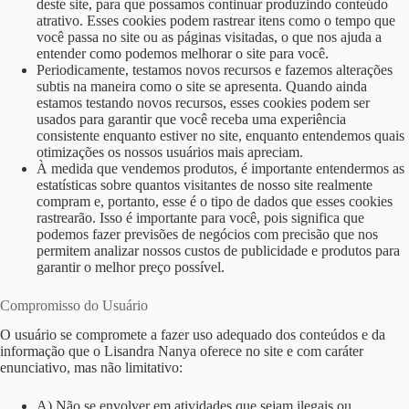
deste site, para que possamos continuar produzindo conteúdo
atrativo. Esses cookies podem rastrear itens como o tempo que
você passa no site ou as páginas visitadas, o que nos ajuda a
entender como podemos melhorar o site para você.
Periodicamente, testamos novos recursos e fazemos alterações
subtis na maneira como o site se apresenta. Quando ainda
estamos testando novos recursos, esses cookies podem ser
usados ​​para garantir que você receba uma experiência
consistente enquanto estiver no site, enquanto entendemos quais
otimizações os nossos usuários mais apreciam.
À medida que vendemos produtos, é importante entendermos as
estatísticas sobre quantos visitantes de nosso site realmente
compram e, portanto, esse é o tipo de dados que esses cookies
rastrearão. Isso é importante para você, pois significa que
podemos fazer previsões de negócios com precisão que nos
permitem analizar nossos custos de publicidade e produtos para
garantir o melhor preço possível.
Compromisso do Usuário
O usuário se compromete a fazer uso adequado dos conteúdos e da
informação que o Lisandra Nanya oferece no site e com caráter
enunciativo, mas não limitativo:
A) Não se envolver em atividades que sejam ilegais ou