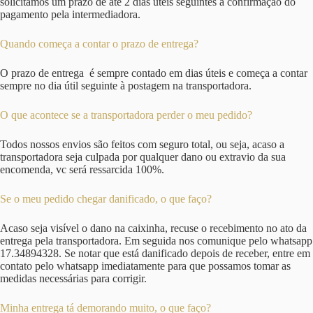
solicitamos um prazo de até 2 dias úteis seguintes à confirmação do
pagamento pela intermediadora.
Quando começa a contar o prazo de entrega?
O prazo de entrega é sempre contado em dias úteis e começa a contar
sempre no dia útil seguinte à postagem na transportadora.
O que acontece se a transportadora perder o meu pedido?
Todos nossos envios são feitos com seguro total, ou seja, acaso a
transportadora seja culpada por qualquer dano ou extravio da sua
encomenda, vc será ressarcida 100%.
Se o meu pedido chegar danificado, o que faço?
Acaso seja visível o dano na caixinha, recuse o recebimento no ato da
entrega pela transportadora. Em seguida nos comunique pelo whatsapp
17.34894328. Se notar que está danificado depois de receber, entre em
contato pelo whatsapp imediatamente para que possamos tomar as
medidas necessárias para corrigir.
Minha entrega tá demorando muito, o que faço?