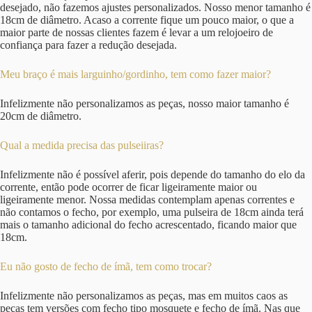
desejado, não fazemos ajustes personalizados. Nosso menor tamanho é
18cm de diâmetro. Acaso a corrente fique um pouco maior, o que a
maior parte de nossas clientes fazem é levar a um relojoeiro de
confiança para fazer a redução desejada.
Meu braço é mais larguinho/gordinho, tem como fazer maior?
Infelizmente não personalizamos as peças, nosso maior tamanho é
20cm de diâmetro.
Qual a medida precisa das pulseiiras?
Infelizmente não é possível aferir, pois depende do tamanho do elo da
corrente, então pode ocorrer de ficar ligeiramente maior ou
ligeiramente menor. Nossa medidas contemplam apenas correntes e
não contamos o fecho, por exemplo, uma pulseira de 18cm ainda terá
mais o tamanho adicional do fecho acrescentado, ficando maior que
18cm.
Eu não gosto de fecho de ímã, tem como trocar?
Infelizmente não personalizamos as peças, mas em muitos caos as
peças tem versões com fecho tipo mosquete e fecho de ímã. Nas que