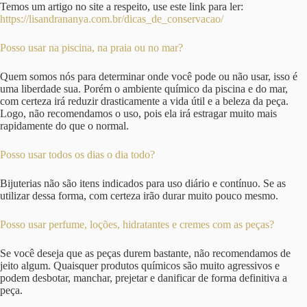
Temos um artigo no site a respeito, use este link para ler:
https://lisandrananya.com.br/dicas_de_conservacao/
Posso usar na piscina, na praia ou no mar?
Quem somos nós para determinar onde você pode ou não usar, isso é
uma liberdade sua. Porém o ambiente químico da piscina e do mar,
com certeza irá reduzir drasticamente a vida útil e a beleza da peça.
Logo, não recomendamos o uso, pois ela irá estragar muito mais
rapidamente do que o normal.
Posso usar todos os dias o dia todo?
Bijuterias não são itens indicados para uso diário e contínuo. Se as
utilizar dessa forma, com certeza irão durar muito pouco mesmo.
Posso usar perfume, loções, hidratantes e cremes com as peças?
Se você deseja que as peças durem bastante, não recomendamos de
jeito algum. Quaisquer produtos químicos são muito agressivos e
podem desbotar, manchar, prejetar e danificar de forma definitiva a
peça.