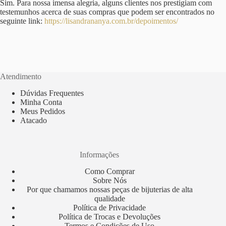
Sim. Para nossa imensa alegria, alguns clientes nos prestigiam com
testemunhos acerca de suas compras que podem ser encontrados no
seguinte link:
https://lisandrananya.com.br/depoimentos/
Atendimento
Dúvidas Frequentes
Minha Conta
Meus Pedidos
Atacado
Informações
Como Comprar
Sobre Nós
Por que chamamos nossas peças de bijuterias de alta
qualidade
Política de Privacidade
Política de Trocas e Devoluções
Termos e Condições de Uso