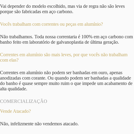
Vai depender do modelo escolhido, mas via de regra não são leves
porque são fabricadas em aço carbono.
Vocês trabalham com correntes ou peças em alumínio?
Não trabalhamos. Toda nossa correntaria é 100% em aço carbono com
banho feito em laboratório de galvanoplastia de última geração.
Correntes em alumínio são mais leves, por que vocês não trabalham
com elas?
Correntes em alumínio não podem ser banhadas em ouro, apenas
anodizadas com corante. Ou quando podem ser banhadas a qualidade
do banho é quase sempre muito ruim o que impede um acabamento de
alta qualidade.
COMERCIALIZAÇÃO
Vende Atacado?
Não, infelizmente não vendemos atacado.