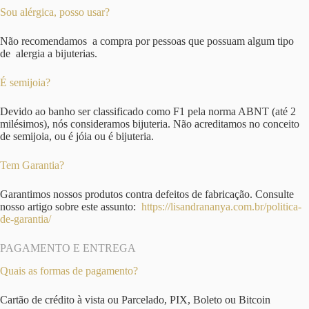
Sou alérgica, posso usar?
Não recomendamos a compra por pessoas que possuam algum tipo
de alergia a bijuterias.
É semijoia?
Devido ao banho ser classificado como F1 pela norma ABNT (até 2
milésimos), nós consideramos bijuteria. Não acreditamos no conceito
de semijoia, ou é jóia ou é bijuteria.
Tem Garantia?
Garantimos nossos produtos contra defeitos de fabricação. Consulte
nosso artigo sobre este assunto:
https://lisandrananya.com.br/politica-
de-garantia/
PAGAMENTO E ENTREGA
Quais as formas de pagamento?
Cartão de crédito à vista ou Parcelado, PIX, Boleto ou Bitcoin