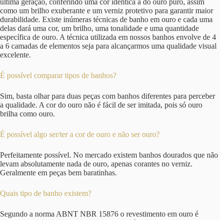
última geração, conferindo uma cor idêntica à do ouro puro, assim
como um brilho exuberante e um verniz protetivo para garantir maior
durabilidade. Existe inúmeras técnicas de banho em ouro e cada uma
delas dará uma cor, um brilho, uma tonalidade e uma quantidade
específica de ouro. A técnica utilizada em nossos banhos envolve de 4
a 6 camadas de elementos seja para alcançarmos uma qualidade visual
excelente.
É possível comparar tipos de banhos?
Sim, basta olhar para duas peças com banhos diferentes para perceber
a qualidade. A cor do ouro não é fácil de ser imitada, pois só ouro
brilha como ouro.
É possível algo ser/ter a cor de ouro e não ser ouro?
Perfeitamente possível. No mercado existem banhos dourados que não
levam absolutamente nada de ouro, apenas corantes no verniz.
Geralmente em peças bem baratinhas.
Quais tipo de banho existem?
Segundo a norma ABNT NBR 15876 o revestimento em ouro é