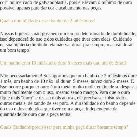
cor” no mercado de galvanoplastia, pois ele levam o mínimo de ouro
possível apenas para dar cor e acabamento nas peças.
Qual a durabilidade desse banho de 2 milésimos?
Nossas bijuterias não possuem um tempo determinado de durabilidade,
isso dependerá do uso e dos cuidados que tiver com eleas. Cuidando
da sua bijuteria direitinho ela não vai durar pra sempre, mas vai durar
um bom tempo!
Um banho com 10 milésimos dura 5 vezes mais que um de 2mm?
Não necessariamente! Se supormos que um banho de 2 milésimos dure
1 mês, um banho de 10 não irá durar 5 meses, talvez dure 2 meses. E
isso ocorre porque o ouro é um metal muito mole, então ele se desgasta
muito facilmente com o uso, mesmo sendo maciço. Para que o ouro
fique mais “duro” e resista mais ao uso, ele precisa ser misturado a
outros metais, deixando de ser puro. A durabilidade do banho depende
do uso e dos cuidados que tiver com a peça, independente da
quantidade de ouro que a peça tenha.
Quais Cuidados preciso ter para minha peça durar bastante tempo?