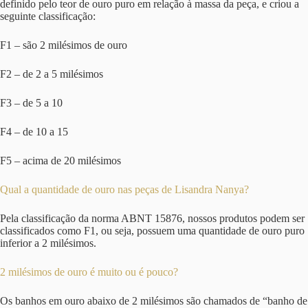
definido pelo teor de ouro puro em relação à massa da peça, e criou a
seguinte classificação:
F1 – são 2 milésimos de ouro
F2 – de 2 a 5 milésimos
F3 – de 5 a 10
F4 – de 10 a 15
F5 – acima de 20 milésimos
Qual a quantidade de ouro nas peças de Lisandra Nanya?
Pela classificação da norma ABNT 15876, nossos produtos podem ser
classificados como F1, ou seja, possuem uma quantidade de ouro puro
inferior a 2 milésimos.
2 milésimos de ouro é muito ou é pouco?
Os banhos em ouro abaixo de 2 milésimos são chamados de “banho de