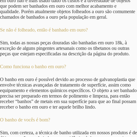
em ouro não é mais usado dado os custos e a diversidade de objetos
que podem ser banhados em ouro com melhor acabamento e
qualidade. Porém atualmente objetos folheados a ouro são comumente
chamados de banhados a ouro pela população em geral.
Se não é folheado, então é banhado em ouro?
Sim, todas as nossas peças douradas são banhadas em ouro 18k, à
exceção de alguns pingentes artesanais como os tibetanos ou outras
peças que estejam especificadas na descrição da página do produto.
Como funciona o banho em ouro?
O banho em ouro é possível devido ao processo de galvanoplastia que
envolve técnicas avançadas de tratamento de superfície, assim como
equipamento e elementos químicos específicos. O objeto a ser banhado
precisa ser preparado em termos de polimento e limpeza, para então
receber “banhos” de metais em sua superfície para que ao final possam
receber o banho em ouro e ter aquele brilho lindo.
O banho de vocês é bom?
Sim, com certeza, a técnica de banho utilizada em nossos produtos é de