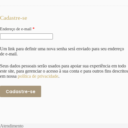
Cadastre-se
Obrigatório
Endereço de e-mail
*
Um link para definir uma nova senha será enviado para seu endereço
de e-mail.
Seus dados pessoais serão usados para apoiar sua experiência em todo
este site, para gerenciar o acesso à sua conta e para outros fins descritos
em nossa
política de privacidade
.
Cadastre-se
Atendimento