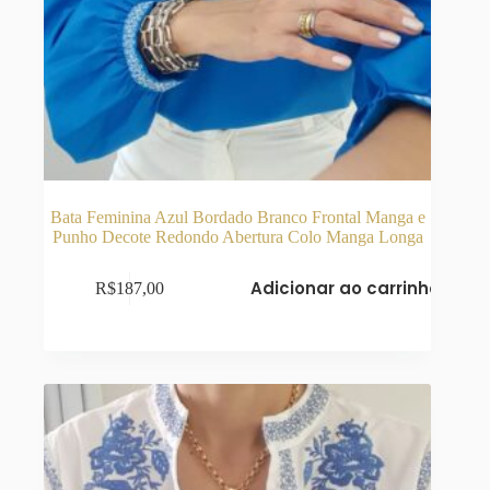
Bata Feminina Azul Bordado Branco Frontal Manga e
Punho Decote Redondo Abertura Colo Manga Longa
Adicionar ao carrinho
R$
187,00