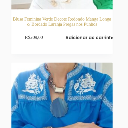
Blusa Feminina Verde Decote Redondo Manga Longa
c/ Bordado Laranja Pregas nos Punhos
Adicionar ao carrinho
R$
209,00