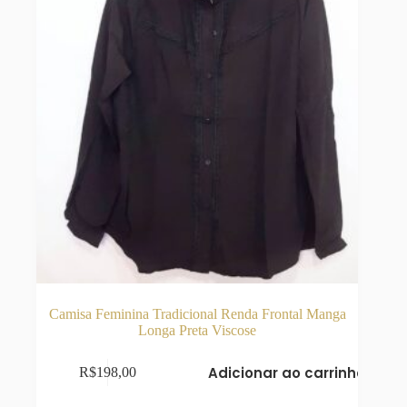
Camisa Feminina Tradicional Renda Frontal Manga
Longa Preta Viscose
Adicionar ao carrinho
R$
198,00