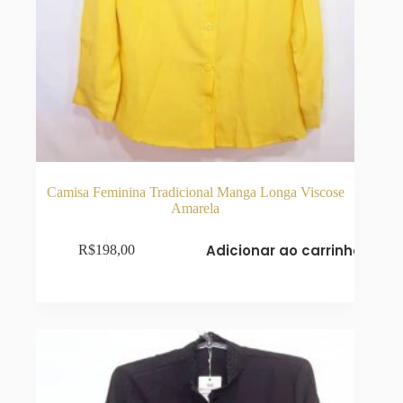
Camisa Feminina Tradicional Manga Longa Viscose
Amarela
Adicionar ao carrinho
R$
198,00