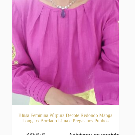
Blusa Feminina Púrpura Decote Redondo Manga
Longa c/ Bordado Lima e Pregas nos Punhos
Adicionar ao carrinho
R$
209,00