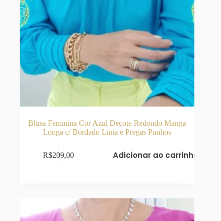
Blusa Feminina Cor Azul Decote Redondo Manga
Longa c/ Bordado Lima e Pregas Punhos
Adicionar ao carrinho
R$
209,00