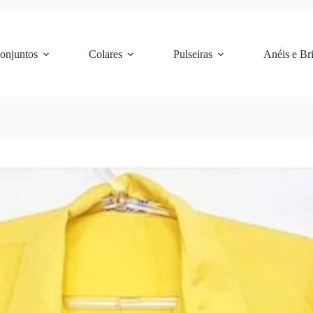
Conjuntos
Colares
Pulseiras
Anéis e Br