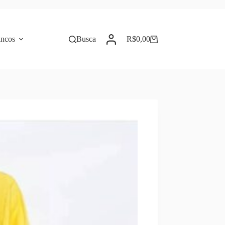
incos
Busca
R$
0,00
Carrinho