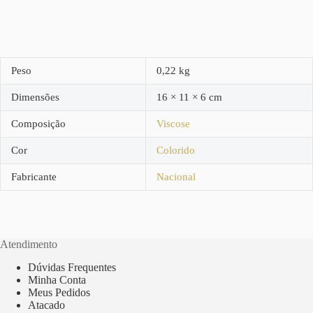
Peso
0,22 kg
Dimensões
16 × 11 × 6 cm
Composição
Viscose
Cor
Colorido
Fabricante
Nacional
Atendimento
Dúvidas Frequentes
Minha Conta
Meus Pedidos
Atacado