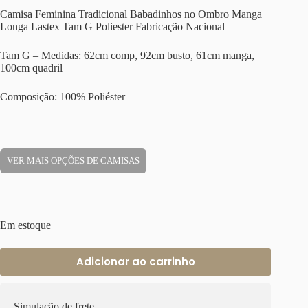
Camisa Feminina Tradicional Babadinhos no Ombro Manga
Longa Lastex Tam G Poliester Fabricação Nacional
Tam G – Medidas: 62cm comp, 92cm busto, 61cm manga,
100cm quadril
Composição: 100% Poliéster
VER MAIS OPÇÕES DE CAMISAS
Em estoque
Adicionar ao carrinho
Simulação de frete