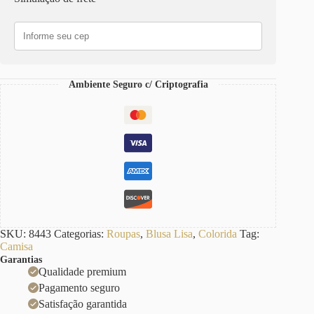
Ambiente Seguro c/ Criptografia
SKU:
8443
Categorias:
Roupas
,
Blusa Lisa
,
Colorida
Tag:
Camisa
Garantias
Qualidade premium
Pagamento seguro
Satisfação garantida