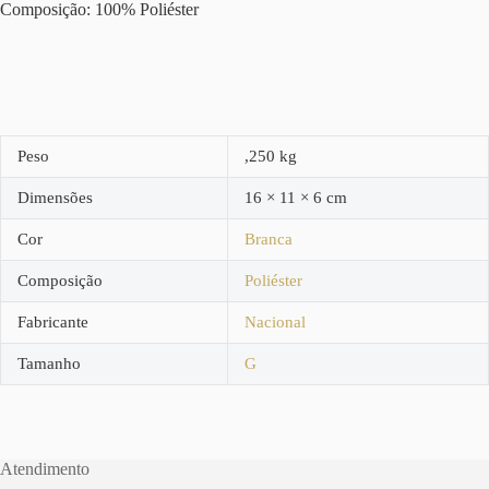
Composição: 100% Poliéster
Peso
,250 kg
Dimensões
16 × 11 × 6 cm
Cor
Branca
Composição
Poliéster
Fabricante
Nacional
Tamanho
G
Atendimento