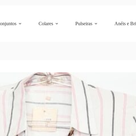
Conjuntos
Colares
Pulseiras
Anéis e Br