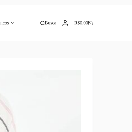
incos
Busca
R$
0,00
Carrinho