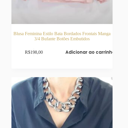
Blusa Feminina Estilo Bata Bordados Frontais Manga
3/4 Bufante Botões Embutidos
Adicionar ao carrinho
R$
198,00