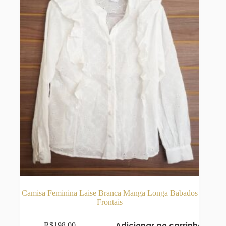
Camisa Feminina Laise Branca Manga Longa Babados
Frontais
Adicionar ao carrinho
R$
198,00