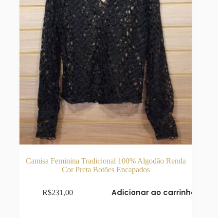
Camisa Feminina Tradicional 100% Algodão Renda
Cor Preta Botões Encapados
Adicionar ao carrinho
R$
231,00