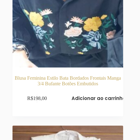
Blusa Feminina Estilo Bata Bordados Frontais Manga
3/4 Bufante Botões Embutidos
Adicionar ao carrinho
R$
198,00