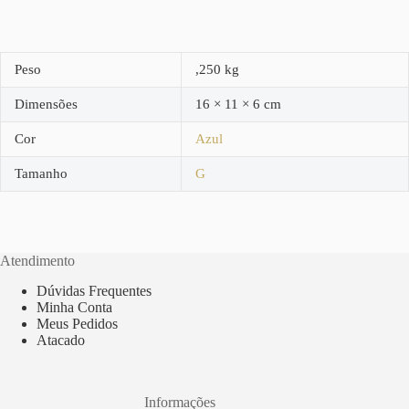
Peso
,250 kg
Dimensões
16 × 11 × 6 cm
Cor
Azul
Tamanho
G
Atendimento
Dúvidas Frequentes
Minha Conta
Meus Pedidos
Atacado
Informações