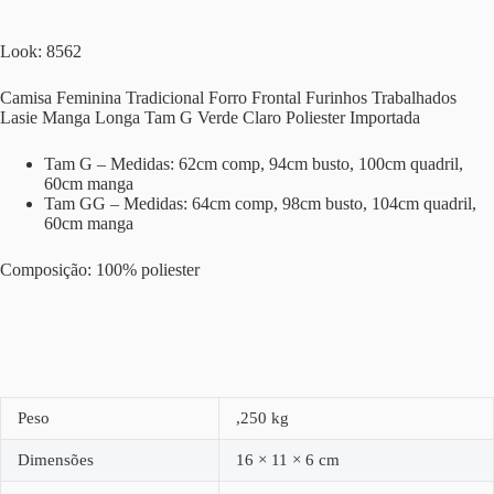
Look: 8562
Camisa Feminina Tradicional Forro Frontal Furinhos Trabalhados
Lasie Manga Longa Tam G Verde Claro Poliester Importada
Tam G – Medidas: 62cm comp, 94cm busto, 100cm quadril,
60cm manga
Tam GG – Medidas: 64cm comp, 98cm busto, 104cm quadril,
60cm manga
Composição: 100% poliester
Peso
,250 kg
Dimensões
16 × 11 × 6 cm