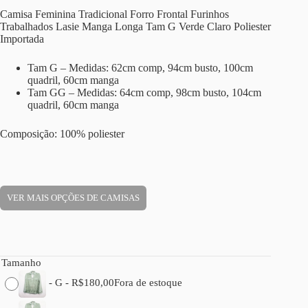
Camisa Feminina Tradicional Forro Frontal Furinhos
Trabalhados Lasie Manga Longa Tam G Verde Claro Poliester
Importada
Tam G – Medidas: 62cm comp, 94cm busto, 100cm
quadril, 60cm manga
Tam GG – Medidas: 64cm comp, 98cm busto, 104cm
quadril, 60cm manga
Composição: 100% poliester
VER MAIS OPÇÕES DE CAMISAS
Tamanho
-
G
-
R$
180,00
Fora de estoque