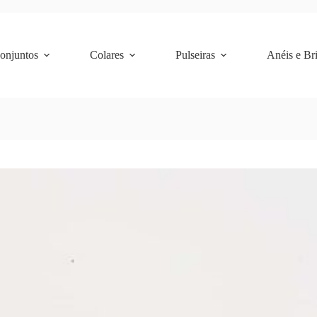
Conjuntos
Colares
Pulseiras
Anéis e Br