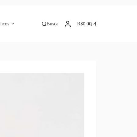
incos
Busca
R$
0,00
Carrinho