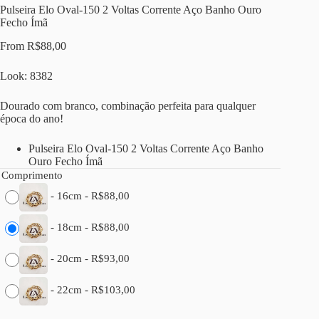
Pulseira Elo Oval-150 2 Voltas Corrente Aço Banho Ouro
Fecho Ímã
From
R$
88,00
Look: 8382
Dourado com branco, combinação perfeita para qualquer
época do ano!
Pulseira Elo Oval-150 2 Voltas Corrente Aço Banho
Ouro Fecho Ímã
Comprimento
-
16cm
-
R$
88,00
-
18cm
-
R$
88,00
-
20cm
-
R$
93,00
-
22cm
-
R$
103,00