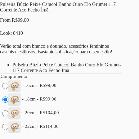
Pulseira Búzio Peixe Caracol Banho Ouro Elo Grumet-117
Corrente Aço Fecho Ímã
From
R$
99,00
Look: 8410
Verão total com branco e dourado, acessórios femininos
casuais e estilosos. Bastante sofisticação para o seu estilo!
Pulseira Búzio Peixe Caracol Banho Ouro Elo Grumet-
117 Corrente Aço Fecho Ímã
Comprimento
-
16cm
-
R$
99,00
-
18cm
-
R$
99,00
-
20cm
-
R$
104,00
-
22cm
-
R$
114,00