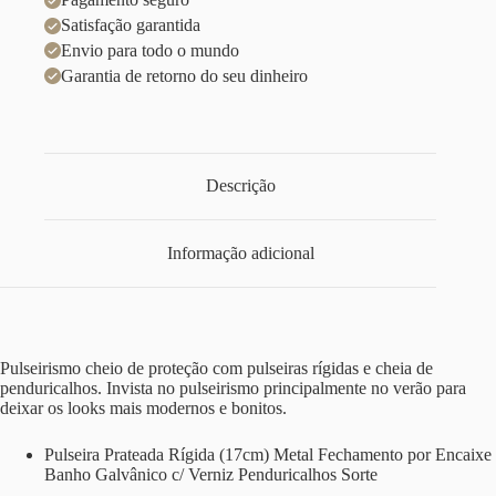
Satisfação garantida
Envio para todo o mundo
Garantia de retorno do seu dinheiro
Descrição
Informação adicional
Pulseirismo cheio de proteção com pulseiras rígidas e cheia de
penduricalhos. Invista no pulseirismo principalmente no verão para
deixar os looks mais modernos e bonitos.
Pulseira Prateada Rígida (17cm) Metal Fechamento por Encaixe
Banho Galvânico c/ Verniz Penduricalhos Sorte