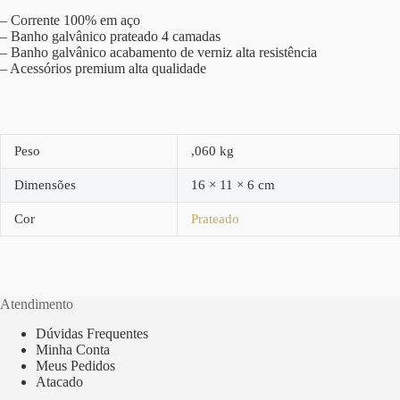
– Corrente 100% em aço
– Banho galvânico prateado 4 camadas
– Banho galvânico acabamento de verniz alta resistência
– Acessórios premium alta qualidade
Peso
,060 kg
Dimensões
16 × 11 × 6 cm
Cor
Prateado
Atendimento
Dúvidas Frequentes
Minha Conta
Meus Pedidos
Atacado