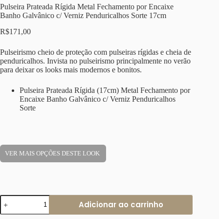
Pulseira Prateada Rígida Metal Fechamento por Encaixe
Banho Galvânico c/ Verniz Penduricalhos Sorte 17cm
R$
171,00
Pulseirismo cheio de proteção com pulseiras rígidas e cheia de
penduricalhos. Invista no pulseirismo principalmente no verão
para deixar os looks mais modernos e bonitos.
Pulseira Prateada Rígida (17cm) Metal Fechamento por
Encaixe Banho Galvânico c/ Verniz Penduricalhos
Sorte
VER MAIS OPÇÕES DESTE LOOK
Pulseira
Adicionar ao carrinho
Prateada
Rígida