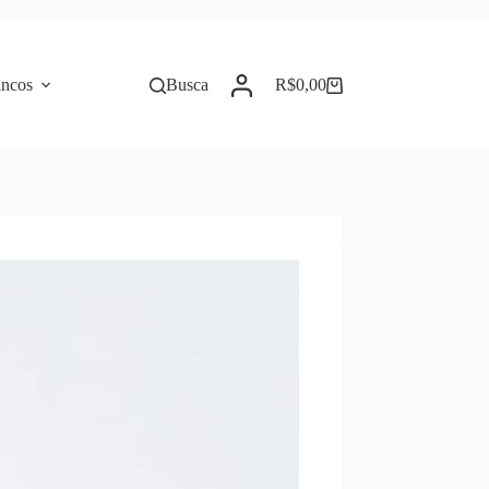
incos
Busca
R$
0,00
Carrinho