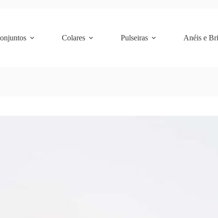
Conjuntos
Colares
Pulseiras
Anéis e Br