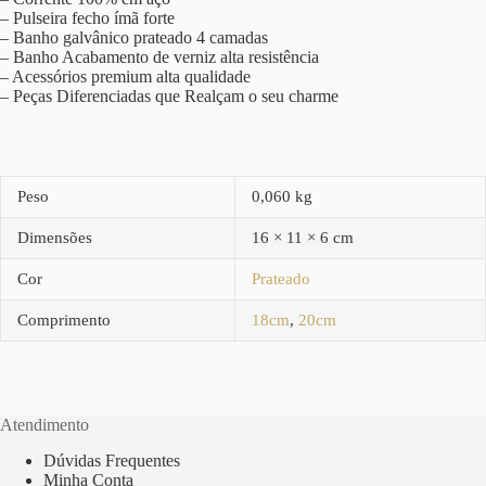
– Pulseira fecho ímã forte
– Banho galvânico prateado 4 camadas
– Banho Acabamento de verniz alta resistência
– Acessórios premium alta qualidade
– Peças Diferenciadas que Realçam o seu charme
Peso
0,060 kg
Dimensões
16 × 11 × 6 cm
Cor
Prateado
Comprimento
18cm
,
20cm
Atendimento
Dúvidas Frequentes
Minha Conta