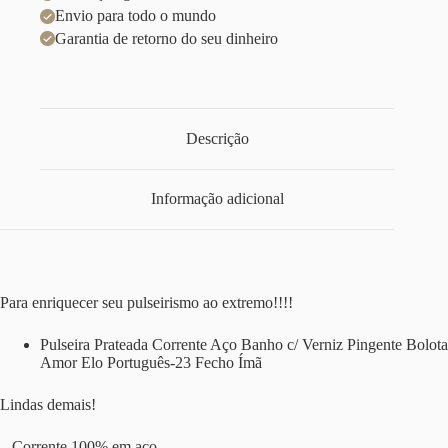
Envio para todo o mundo
Garantia de retorno do seu dinheiro
Descrição
Informação adicional
Para enriquecer seu pulseirismo ao extremo!!!!
Pulseira Prateada Corrente Aço Banho c/ Verniz Pingente Bolota
Amor Elo Português-23 Fecho Ímã
Lindas demais!
– Corrente 100% em aço