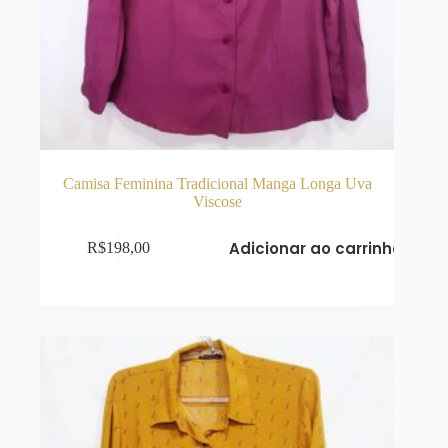
Camisa Feminina Tradicional Manga Longa Uva
Viscose
Adicionar ao carrinho
R$
198,00