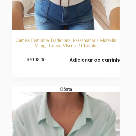
Camisa Feminina Tradicional Passamanaria Marsalla
Manga Longa Viscose Off-white
Adicionar ao carrinho
R$
198,00
Oferta