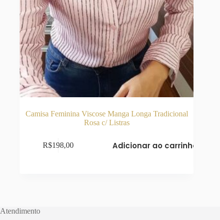
Camisa Feminina Viscose Manga Longa Tradicional
Rosa c/ Listras
Adicionar ao carrinho
R$
198,00
Atendimento