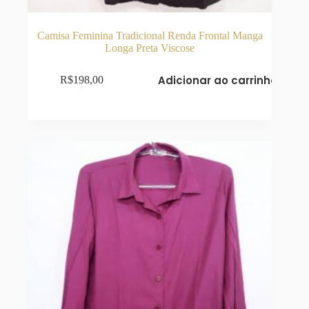
Camisa Feminina Tradicional Renda Frontal Manga
Longa Preta Viscose
Adicionar ao carrinho
R$
198,00