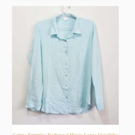
Camisa Feminina Tradicional Manga Longa Viscolinho