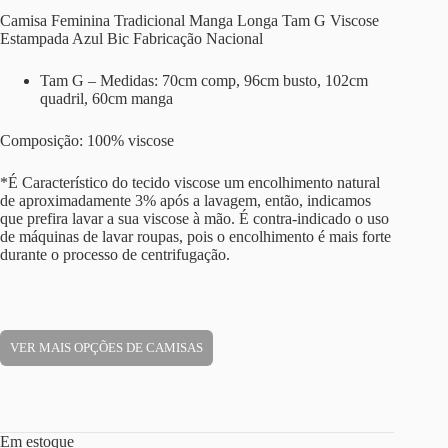
Camisa Feminina Tradicional Manga Longa Tam G Viscose
Estampada Azul Bic Fabricação Nacional
Tam G – Medidas: 70cm comp, 96cm busto, 102cm
quadril, 60cm manga
Composição: 100% viscose
*É Característico do tecido viscose um encolhimento natural
de aproximadamente 3% após a lavagem, então, indicamos
que prefira lavar a sua viscose à mão. É contra-indicado o uso
de máquinas de lavar roupas, pois o encolhimento é mais forte
durante o processo de centrifugação.
VER MAIS OPÇÕES DE CAMISAS
Em estoque