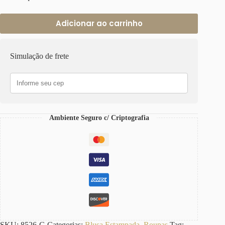
Adicionar ao carrinho
Simulação de frete
Ambiente Seguro c/ Criptografia
SKU:
8526-G
Categorias:
Blusa Estampada
,
Roupas
Tag: