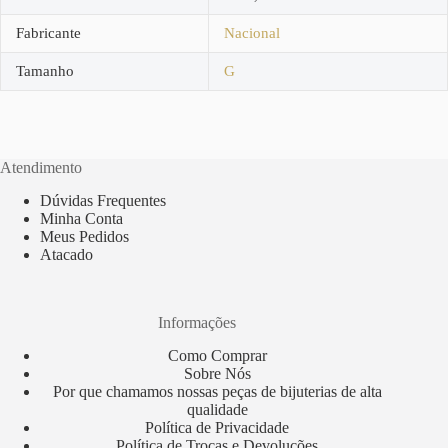
Fabricante
Nacional
Tamanho
G
Atendimento
Dúvidas Frequentes
Minha Conta
Meus Pedidos
Atacado
Informações
Como Comprar
Sobre Nós
Por que chamamos nossas peças de bijuterias de alta
qualidade
Política de Privacidade
Política de Trocas e Devoluções