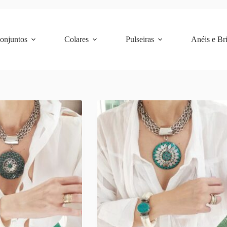
Conjuntos
Colares
Pulseiras
Anéis e Br