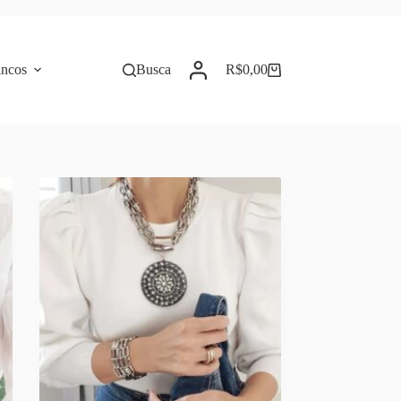
incos
Busca
R$
0,00
Carrinho