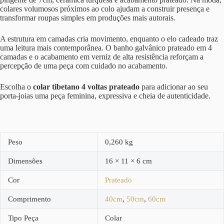
colares volumosos próximos ao colo ajudam a construir presença e
transformar roupas simples em produções mais autorais.
A estrutura em camadas cria movimento, enquanto o elo cadeado traz
uma leitura mais contemporânea. O banho galvânico prateado em 4
camadas e o acabamento em verniz de alta resistência reforçam a
percepção de uma peça com cuidado no acabamento.
Escolha o
colar tibetano 4 voltas prateado
para adicionar ao seu
porta-joias uma peça feminina, expressiva e cheia de autenticidade.
Peso
0,260 kg
Dimensões
16 × 11 × 6 cm
Cor
Prateado
Comprimento
40cm
,
50cm
,
60cm
Tipo Peça
Colar