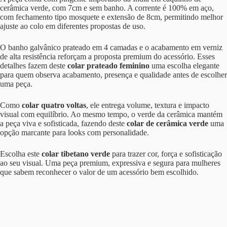
cerâmica verde, com 7cm e sem banho. A corrente é 100% em aço,
com fechamento tipo mosquete e extensão de 8cm, permitindo melhor
ajuste ao colo em diferentes propostas de uso.
O banho galvânico prateado em 4 camadas e o acabamento em verniz
de alta resistência reforçam a proposta premium do acessório. Esses
detalhes fazem deste
colar prateado feminino
uma escolha elegante
para quem observa acabamento, presença e qualidade antes de escolher
uma peça.
Como
colar quatro voltas
, ele entrega volume, textura e impacto
visual com equilíbrio. Ao mesmo tempo, o verde da cerâmica mantém
a peça viva e sofisticada, fazendo deste
colar de cerâmica verde
uma
opção marcante para looks com personalidade.
Escolha este
colar tibetano verde
para trazer cor, força e sofisticação
ao seu visual. Uma peça premium, expressiva e segura para mulheres
que sabem reconhecer o valor de um acessório bem escolhido.