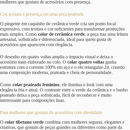
mulheres que gostam de acessórios com presença.
Cor, textura e presença em uma peça prateada
O pingente em caquinho de cerâmica verde cria um ponto focal
expressivo, com textura e cor suficientes para transformar produções
mais simples. Como
colar de cerâmica verde
, a peça traz uma leitura
artesanal, sofisticada e diferenciada, ideal para quem gosta de
acessórios que aparecem com elegância.
O desenho em quatro voltas amplia o impacto visual e deixa o
acessório mais elaborado no colo. O
colar quatro voltas
ganha
estrutura com a corrente 100% em aço e o elo retangular-24, criando
uma composição moderna, prateada e cheia de personalidade.
Como
colar prateado feminino
, ele ilumina o look com uma
elegância fria e atual. O contraste entre o verde da cerâmica e o banho
prateado deixa a peça sofisticada, fácil de reconhecer e muito
interessante para composições lisas.
Para mulheres que gostam de acessórios com identidade
O
colar tibetano verde
combina com mulheres seguras, elegantes e
criativas, que gostam de peças grandes ou diferentes como parte da