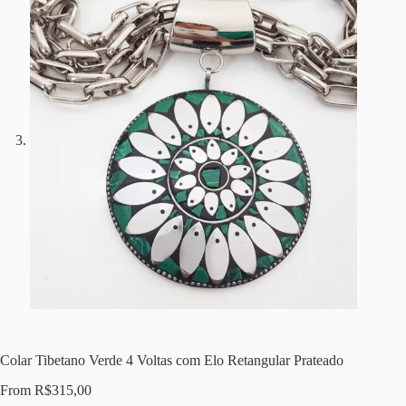
Colar Tibetano Verde 4 Voltas com Elo Retangular Prateado
From
R$
315,00