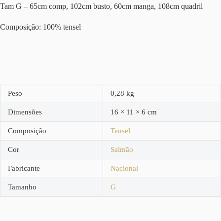
Tam G – 65cm comp, 102cm busto, 60cm manga, 108cm quadril
Composição: 100% tensel
Peso
0,28 kg
Dimensões
16 × 11 × 6 cm
Composição
Tensel
Cor
Salmão
Fabricante
Nacional
Tamanho
G