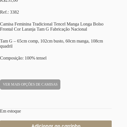
R$
231,00
Ref.: 3382
Camisa Feminina Tradicional Tencel Manga Longa Bolso
Frontal Cor Laranja Tam G Fabricação Nacional
Tam G – 65cm comp, 102cm busto, 60cm manga, 108cm
quadril
Composição: 100% tensel
VER MAIS OPÇÕES DE CAMISAS
Em estoque
Adicionar ao carrinho