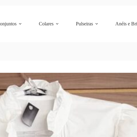
Conjuntos
Colares
Pulseiras
Anéis e Br