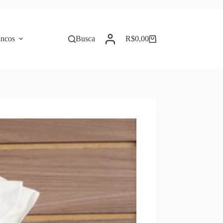
incos
Busca
R$
0,00
Carrinho