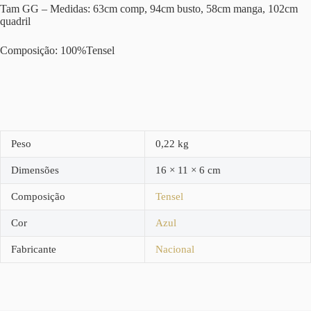
Tam GG – Medidas: 63cm comp, 94cm busto, 58cm manga, 102cm
quadril
Composição: 100%Tensel
Peso
0,22 kg
Dimensões
16 × 11 × 6 cm
Composição
Tensel
Cor
Azul
Fabricante
Nacional