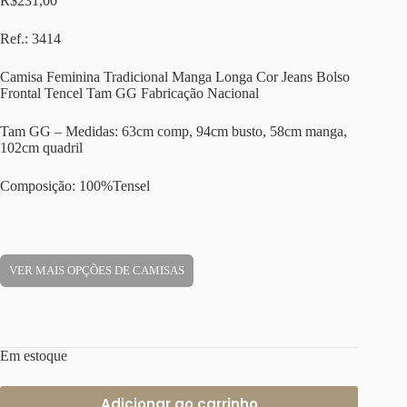
R$
231,00
Ref.: 3414
Camisa Feminina Tradicional Manga Longa Cor Jeans Bolso
Frontal Tencel Tam GG Fabricação Nacional
Tam GG – Medidas: 63cm comp, 94cm busto, 58cm manga,
102cm quadril
Composição: 100%Tensel
VER MAIS OPÇÕES DE CAMISAS
Em estoque
Adicionar ao carrinho