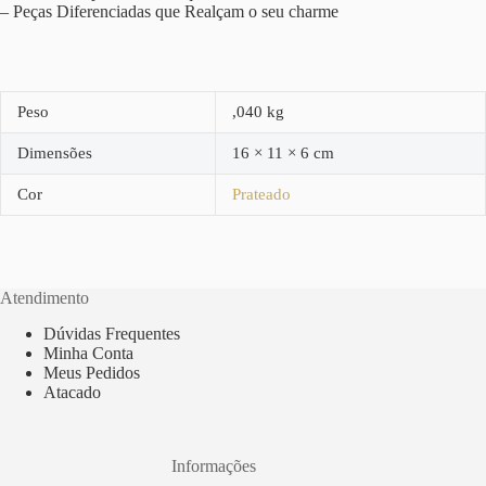
– Peças Diferenciadas que Realçam o seu charme
Peso
,040 kg
Dimensões
16 × 11 × 6 cm
Cor
Prateado
Atendimento
Dúvidas Frequentes
Minha Conta
Meus Pedidos
Atacado
Informações