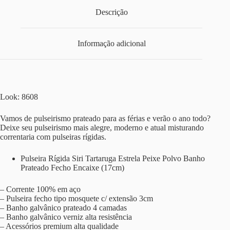
Descrição
Informação adicional
Look: 8608
Vamos de pulseirismo prateado para as férias e verão o ano todo?
Deixe seu pulseirismo mais alegre, moderno e atual misturando
correntaria com pulseiras rígidas.
Pulseira Rígida Siri Tartaruga Estrela Peixe Polvo Banho
Prateado Fecho Encaixe (17cm)
– Corrente 100% em aço
– Pulseira fecho tipo mosquete c/ extensão 3cm
– Banho galvânico prateado 4 camadas
– Banho galvânico verniz alta resistência
– Acessórios premium alta qualidade