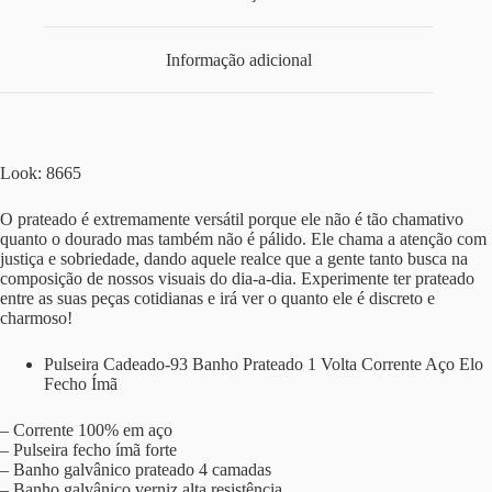
Informação adicional
Look: 8665
O prateado é extremamente versátil porque ele não é tão chamativo
quanto o dourado mas também não é pálido. Ele chama a atenção com
justiça e sobriedade, dando aquele realce que a gente tanto busca na
composição de nossos visuais do dia-a-dia. Experimente ter prateado
entre as suas peças cotidianas e irá ver o quanto ele é discreto e
charmoso!
Pulseira Cadeado-93 Banho Prateado 1 Volta Corrente Aço Elo
Fecho Ímã
– Corrente 100% em aço
– Pulseira fecho ímã forte
– Banho galvânico prateado 4 camadas
– Banho galvânico verniz alta resistência