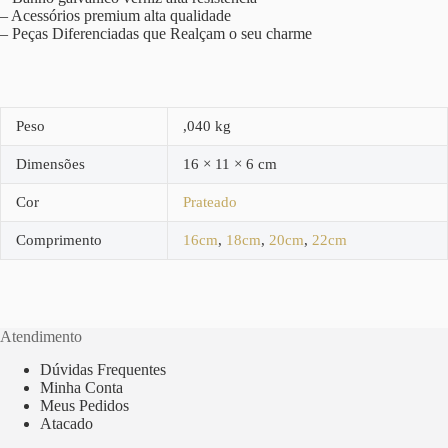
– Acessórios premium alta qualidade
– Peças Diferenciadas que Realçam o seu charme
Peso
,040 kg
Dimensões
16 × 11 × 6 cm
Cor
Prateado
Comprimento
16cm
,
18cm
,
20cm
,
22cm
Atendimento
Dúvidas Frequentes
Minha Conta
Meus Pedidos
Atacado