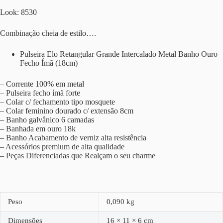
Look: 8530
Combinação cheia de estilo….
Pulseira Elo Retangular Grande Intercalado Metal Banho Ouro
Fecho Ímã (18cm)
– Corrente 100% em metal
– Pulseira fecho ímã forte
– Colar c/ fechamento tipo mosquete
– Colar feminino dourado c/ extensão 8cm
– Banho galvânico 6 camadas
– Banhada em ouro 18k
– Banho Acabamento de verniz alta resistência
– Acessórios premium de alta qualidade
– Peças Diferenciadas que Realçam o seu charme
Peso
0,090 kg
Dimensões
16 × 11 × 6 cm