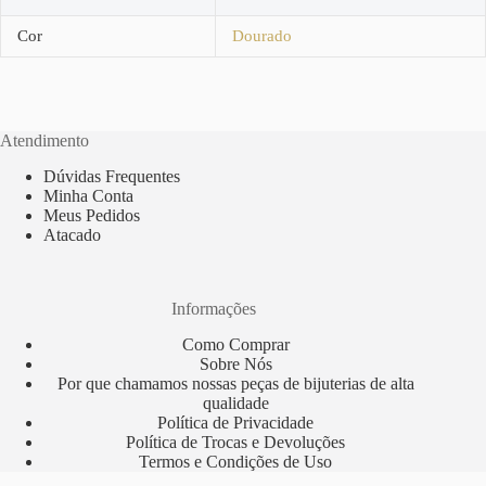
Cor
Dourado
Atendimento
Dúvidas Frequentes
Minha Conta
Meus Pedidos
Atacado
Informações
Como Comprar
Sobre Nós
Por que chamamos nossas peças de bijuterias de alta
qualidade
Política de Privacidade
Política de Trocas e Devoluções
Termos e Condições de Uso
Copyright © 2012 Todos os direitos reservados - Sorocaba/SP