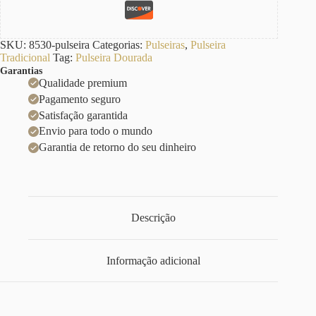
SKU:
8530-pulseira
Categorias:
Pulseiras
,
Pulseira
Tradicional
Tag:
Pulseira Dourada
Garantias
Qualidade premium
Pagamento seguro
Satisfação garantida
Envio para todo o mundo
Garantia de retorno do seu dinheiro
Descrição
Informação adicional