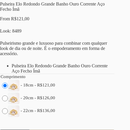
Pulseira Elo Redondo Grande Banho Ouro Corrente Aço
Fecho Ímã
From
R$
121,00
Look: 8489
Pulseirismo grande e luxuoso para combinar com qualquer
look de dia ou de noite. É o empoderamento em forma de
acessório.
Pulseira Elo Redondo Grande Banho Ouro Corrente
Aço Fecho Ímã
Comprimento
-
18cm
-
R$
121,00
-
20cm
-
R$
126,00
-
22cm
-
R$
136,00