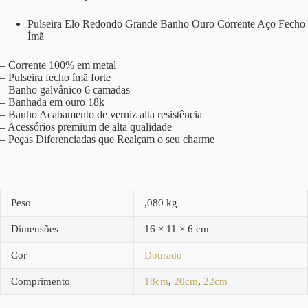
Pulseira Elo Redondo Grande Banho Ouro Corrente Aço Fecho
Ímã
– Corrente 100% em metal
– Pulseira fecho ímã forte
– Banho galvânico 6 camadas
– Banhada em ouro 18k
– Banho Acabamento de verniz alta resistência
– Acessórios premium de alta qualidade
– Peças Diferenciadas que Realçam o seu charme
Peso
,080 kg
Dimensões
16 × 11 × 6 cm
Cor
Dourado
Comprimento
18cm
,
20cm
,
22cm