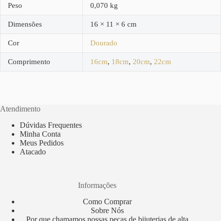
Peso
0,070 kg
Dimensões
16 × 11 × 6 cm
Cor
Dourado
Comprimento
16cm
,
18cm
,
20cm
,
22cm
Atendimento
Dúvidas Frequentes
Minha Conta
Meus Pedidos
Atacado
Informações
Como Comprar
Sobre Nós
Por que chamamos nossas peças de bijuterias de alta