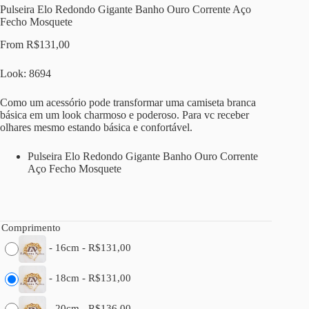
Pulseira Elo Redondo Gigante Banho Ouro Corrente Aço
Fecho Mosquete
From
R$
131,00
Look: 8694
Como um acessório pode transformar uma camiseta branca
básica em um look charmoso e poderoso. Para vc receber
olhares mesmo estando básica e confortável.
Pulseira Elo Redondo Gigante Banho Ouro Corrente
Aço Fecho Mosquete
Comprimento
-
16cm
-
R$
131,00
-
18cm
-
R$
131,00
-
20cm
-
R$
136,00