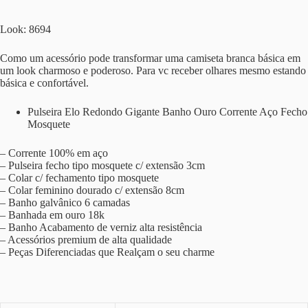
Look: 8694
Como um acessório pode transformar uma camiseta branca básica em
um look charmoso e poderoso. Para vc receber olhares mesmo estando
básica e confortável.
Pulseira Elo Redondo Gigante Banho Ouro Corrente Aço Fecho
Mosquete
– Corrente 100% em aço
– Pulseira fecho tipo mosquete c/ extensão 3cm
– Colar c/ fechamento tipo mosquete
– Colar feminino dourado c/ extensão 8cm
– Banho galvânico 6 camadas
– Banhada em ouro 18k
– Banho Acabamento de verniz alta resistência
– Acessórios premium de alta qualidade
– Peças Diferenciadas que Realçam o seu charme