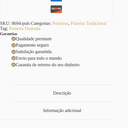
SKU:
8694-puls
Categorias:
Pulseiras
,
Pulseira Tradicional
Tag:
Pulseira Dourada
Garantias
Qualidade premium
Pagamento seguro
Satisfação garantida
Envio para todo o mundo
Garantia de retorno do seu dinheiro
Descrição
Informação adicional