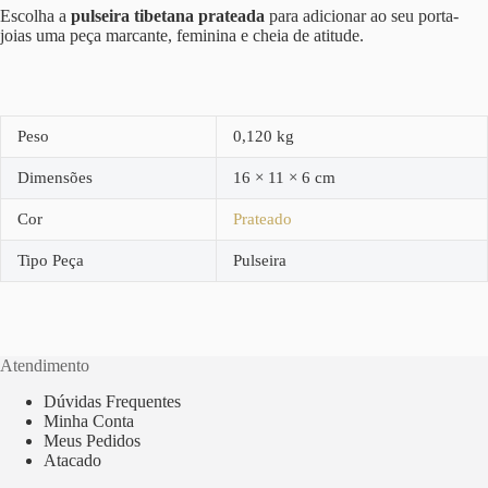
Escolha a
pulseira tibetana prateada
para adicionar ao seu porta-
joias uma peça marcante, feminina e cheia de atitude.
Peso
0,120 kg
Dimensões
16 × 11 × 6 cm
Cor
Prateado
Tipo Peça
Pulseira
Atendimento
Dúvidas Frequentes
Minha Conta
Meus Pedidos
Atacado