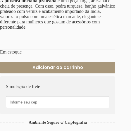
A
pulseira tibetana prateada
é uma peça larga, artesanal e
cheia de presença. Com osso, pedra turquesa, banho galvânico
prateado com verniz e acabamento importado da Índia,
valoriza o pulso com uma estética marcante, elegante e
diferente para mulheres que gostam de acessórios com
personalidade.
Em estoque
Adicionar ao carrinho
Simulação de frete
Ambiente Seguro c/ Criptografia