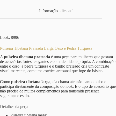
Informação adicional
Look: 8996
Pulseira Tibetana Prateada Larga Osso e Pedra Turquesa
A
pulseira tibetana prateada
é uma peça para mulheres que gostam
de acessórios fortes, elegantes e com identidade própria. A combinação
entre o osso, a pedra turquesa e o banho prateado cria um contraste
visual marcante, com uma estética artesanal que foge do básico.
Como
pulseira tibetana larga
, ela chama atenção para o pulso e
participa diretamente da composição do look. É o tipo de acessório que
não precisa de muitos complementos para transmitir presença,
segurança e estilo.
Detalhes da peça
Pulseira tibetana larga;