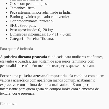
Osso com pedra turquesa;
Tamanho: 18cm;
Peça artesanal importada, made in Índia;
Banho galvânico prateado com verniz;
Cor predominante: prateado;
SKU: 8996-puls;
Peso aproximado: 0,120 kg;
Dimensões informadas: 16 × 11 × 6 cm;
Categoria: Pulseira Tibetana.
Para quem é indicada
A
pulseira tibetana prateada
é indicada para mulheres confiantes,
elegantes e ousadas, que gostam de acessórios femininos com
personalidade e não têm medo de usar peças que se destacam.
Por ser uma
pulseira artesanal importada
, ela combina com quem
valoriza acessórios com aparência menos comum, acabamento
expressivo e uma leitura de moda mais autoral. É uma peça
interessante para quem gosta de compor looks com elementos de
textura, cor e presença.
Como usar