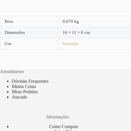
Peso
0,070 kg
Dimensões
16 × 11 × 6 cm
Cor
Prateado
Atendimento
Dúvidas Frequentes
Minha Conta
Meus Pedidos
Atacado
Informações
Como Comprar