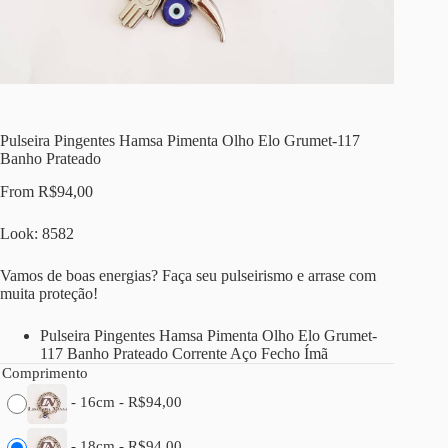
Pulseira Pingentes Hamsa Pimenta Olho Elo Grumet-117
Banho Prateado
From
R$
94,00
Look: 8582
Vamos de boas energias? Faça seu pulseirismo e arrase com
muita proteção!
Pulseira Pingentes Hamsa Pimenta Olho Elo Grumet-
117 Banho Prateado Corrente Aço Fecho Ímã
Comprimento
-
16cm
-
R$
94,00
-
18cm
-
R$
94,00