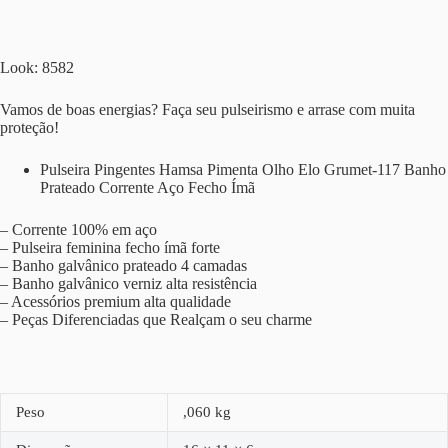
Look: 8582
Vamos de boas energias? Faça seu pulseirismo e arrase com muita
proteção!
Pulseira Pingentes Hamsa Pimenta Olho Elo Grumet-117 Banho
Prateado Corrente Aço Fecho Ímã
– Corrente 100% em aço
– Pulseira feminina fecho ímã forte
– Banho galvânico prateado 4 camadas
– Banho galvânico verniz alta resistência
– Acessórios premium alta qualidade
– Peças Diferenciadas que Realçam o seu charme
Peso
,060 kg