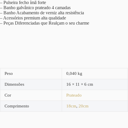
– Pulseira fecho ímã forte
– Banho galvânico prateado 4 camadas
– Banho Acabamento de verniz alta resistência
– Acessórios premium alta qualidade
– Peças Diferenciadas que Realçam o seu charme
Peso
0,040 kg
Dimensões
16 × 11 × 6 cm
Cor
Prateado
Comprimento
18cm
,
20cm