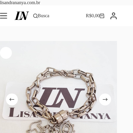
Pular
lisandrananya.com.br
para
o
Busca
R$
0,00
Carrinho
conteúdo