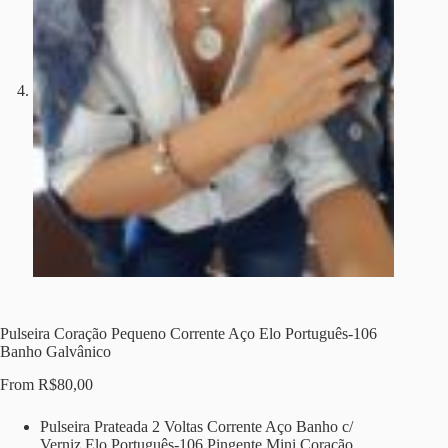
Pulseira Coração Pequeno Corrente Aço Elo Português-106
Banho Galvânico
From
R$
80,00
Pulseira Prateada 2 Voltas Corrente Aço Banho c/
Verniz Elo Português-106 Pingente Mini Coração