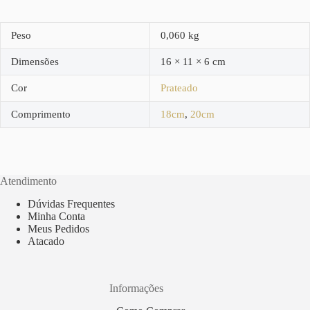
Peso
0,060 kg
Dimensões
16 × 11 × 6 cm
Cor
Prateado
Comprimento
18cm
,
20cm
Atendimento
Dúvidas Frequentes
Minha Conta
Meus Pedidos
Atacado
Informações