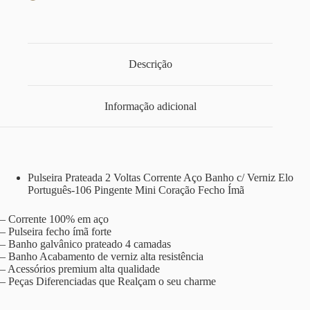
Descrição
Informação adicional
Pulseira Prateada 2 Voltas Corrente Aço Banho c/ Verniz Elo
Português-106 Pingente Mini Coração Fecho Ímã
– Corrente 100% em aço
– Pulseira fecho ímã forte
– Banho galvânico prateado 4 camadas
– Banho Acabamento de verniz alta resistência
– Acessórios premium alta qualidade
– Peças Diferenciadas que Realçam o seu charme