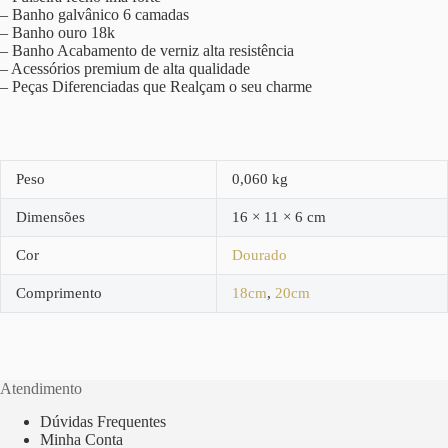
– Banho galvânico 6 camadas
– Banho ouro 18k
– Banho Acabamento de verniz alta resistência
– Acessórios premium de alta qualidade
– Peças Diferenciadas que Realçam o seu charme
Peso
0,060 kg
Dimensões
16 × 11 × 6 cm
Cor
Dourado
Comprimento
18cm
,
20cm
Atendimento
Dúvidas Frequentes
Minha Conta