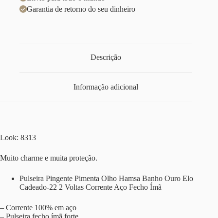
Garantia de retorno do seu dinheiro
Descrição
Informação adicional
Look: 8313
Muito charme e muita proteção.
Pulseira Pingente Pimenta Olho Hamsa Banho Ouro Elo
Cadeado-22 2 Voltas Corrente Aço Fecho Ímã
– Corrente 100% em aço
– Pulseira fecho ímã forte