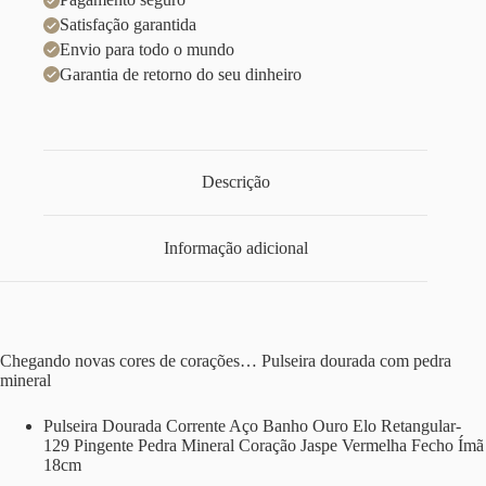
Satisfação garantida
Envio para todo o mundo
Garantia de retorno do seu dinheiro
Descrição
Informação adicional
Chegando novas cores de corações… Pulseira dourada com pedra
mineral
Pulseira Dourada Corrente Aço Banho Ouro Elo Retangular-
129 Pingente Pedra Mineral Coração Jaspe Vermelha Fecho Ímã
18cm