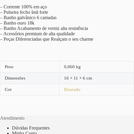
– Corrente 100% em aço
– Pulseira fecho ímã forte
– Banho galvânico 6 camadas
– Banho ouro 18k
– Banho Acabamento de verniz alta resistência
– Acessórios premium de alta qualidade
– Peças Diferenciadas que Realçam o seu charme
Peso
0,060 kg
Dimensões
16 × 11 × 6 cm
Cor
Dourado
Atendimento
Dúvidas Frequentes
Minha Conta