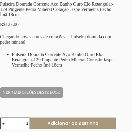
Pulseira Dourada Corrente Aço Banho Ouro Elo Retangular-
129 Pingente Pedra Mineral Coração Jaspe Vermelha Fecho
Ímã 18cm
R$
127,00
Chegando novas cores de corações… Pulseira dourada com
pedra mineral
Pulseira Dourada Corrente Aço Banho Ouro Elo
Retangular-129 Pingente Pedra Mineral Coração Jaspe
Vermelha Fecho Ímã 18cm
VER MAIS OPÇÕES DESTE LOOK
Pulseira
Adicionar ao carrinho
Dourada
Corrente