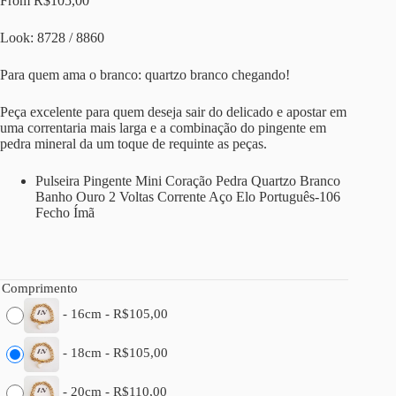
From
R$
105,00
Look: 8728 / 8860
Para quem ama o branco: quartzo branco chegando!
Peça excelente para quem deseja sair do delicado e apostar em
uma correntaria mais larga e a combinação do pingente em
pedra mineral da um toque de requinte as peças.
Pulseira Pingente Mini Coração Pedra Quartzo Branco
Banho Ouro 2 Voltas Corrente Aço Elo Português-106
Fecho Ímã
Comprimento
-
16cm
-
R$
105,00
-
18cm
-
R$
105,00
-
20cm
-
R$
110,00