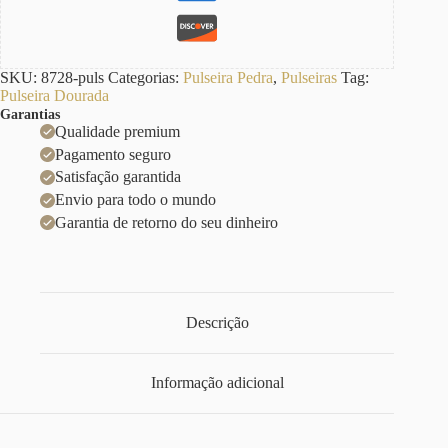
SKU:
8728-puls
Categorias:
Pulseira Pedra
,
Pulseiras
Tag:
Pulseira Dourada
Garantias
Qualidade premium
Pagamento seguro
Satisfação garantida
Envio para todo o mundo
Garantia de retorno do seu dinheiro
Descrição
Informação adicional