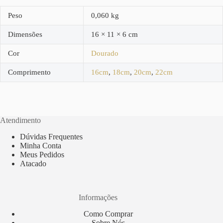
Peso
0,060 kg
Dimensões
16 × 11 × 6 cm
Cor
Dourado
Comprimento
16cm
,
18cm
,
20cm
,
22cm
Atendimento
Dúvidas Frequentes
Minha Conta
Meus Pedidos
Atacado
Informações
Como Comprar
Sobre Nós