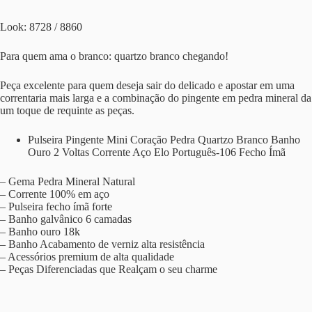
Look: 8728 / 8860
Para quem ama o branco: quartzo branco chegando!
Peça excelente para quem deseja sair do delicado e apostar em uma
correntaria mais larga e a combinação do pingente em pedra mineral da
um toque de requinte as peças.
Pulseira Pingente Mini Coração Pedra Quartzo Branco Banho
Ouro 2 Voltas Corrente Aço Elo Português-106 Fecho Ímã
– Gema Pedra Mineral Natural
– Corrente 100% em aço
– Pulseira fecho ímã forte
– Banho galvânico 6 camadas
– Banho ouro 18k
– Banho Acabamento de verniz alta resistência
– Acessórios premium de alta qualidade
– Peças Diferenciadas que Realçam o seu charme