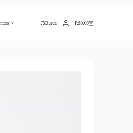
incos
Busca
R$
0,00
Carrinho