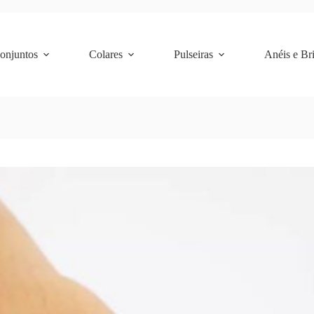
Conjuntos
Colares
Pulseiras
Anéis e Br