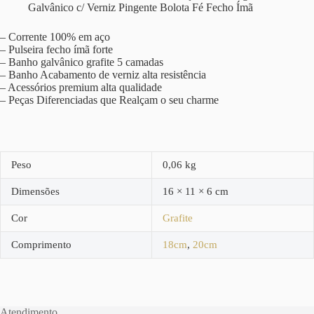
Galvânico c/ Verniz Pingente Bolota Fé Fecho Ímã
– Corrente 100% em aço
– Pulseira fecho ímã forte
– Banho galvânico grafite 5 camadas
– Banho Acabamento de verniz alta resistência
– Acessórios premium alta qualidade
– Peças Diferenciadas que Realçam o seu charme
Peso
0,06 kg
Dimensões
16 × 11 × 6 cm
Cor
Grafite
Comprimento
18cm
,
20cm
Atendimento