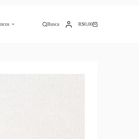
incos
Busca
R$
0,00
Carrinho