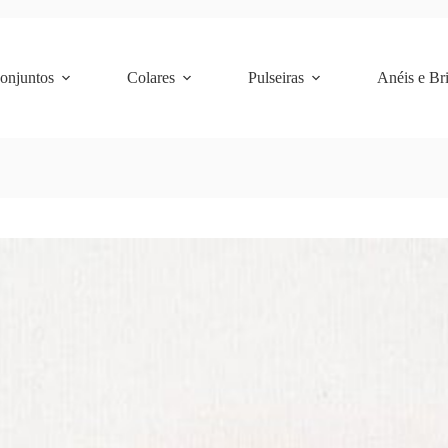
Conjuntos
Colares
Pulseiras
Anéis e Br