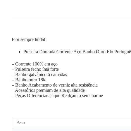
Flor sempre linda!
Pulseira Dourada Corrente Aço Banho Ouro Elo Portuguê
– Corrente 100% em aço
– Pulseira fecho ímã forte
– Banho galvânico 6 camadas
– Banho ouro 18k
– Banho Acabamento de verniz alta resistência
– Acessórios premium de alta qualidade
– Peças Diferenciadas que Realçam o seu charme
Peso