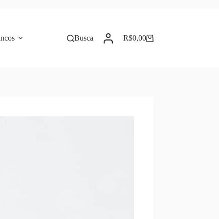
incos
Busca
R$
0,00
Carrinho