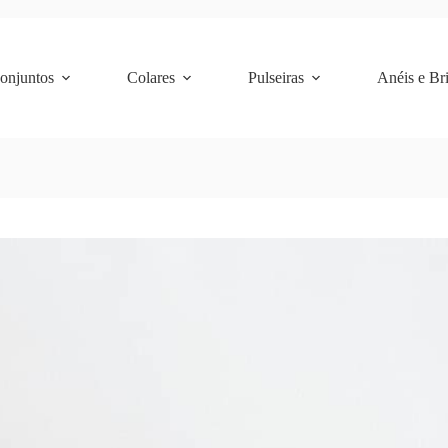
Conjuntos
Colares
Pulseiras
Anéis e Br