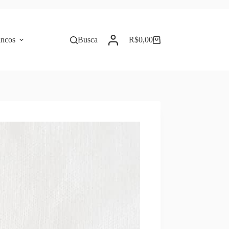
incos
Busca
R$
0,00
Carrinho