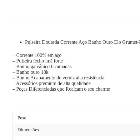
Pulseira Dourada Corrente Aço Banho Ouro Elo Grumet
– Corrente 100% em aço
– Pulseira fecho ímã forte
– Banho galvânico 6 camadas
– Banho ouro 18k
– Banho Acabamento de verniz alta resistência
– Acessórios premium de alta qualidade
– Peças Diferenciadas que Realçam o seu charme
Peso
Dimensões