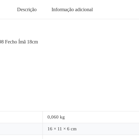
Descrição
Informação adicional
-98 Fecho Ímã 18cm
0,060 kg
16 × 11 × 6 cm