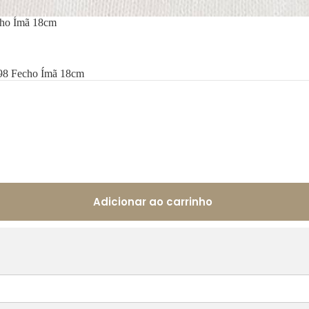
cho Ímã 18cm
-98 Fecho Ímã 18cm
Adicionar ao carrinho