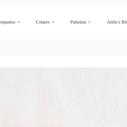
Conjuntos
Colares
Pulseiras
Anéis e Br