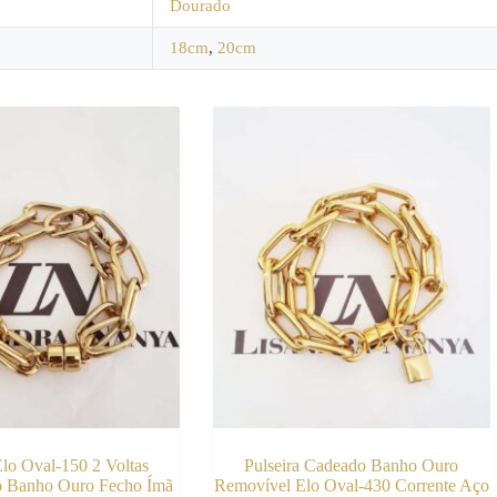
Dourado
18cm
,
20cm
Elo Oval-150 2 Voltas
Pulseira Cadeado Banho Ouro
o Banho Ouro Fecho Ímã
Removível Elo Oval-430 Corrente Aço