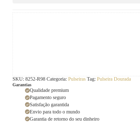
18cm
quantidade
SKU:
8252-R98
Categoria:
Pulseiras
Tag:
Pulseira Dourada
Garantias
Qualidade premium
Pagamento seguro
Satisfação garantida
Envio para todo o mundo
Garantia de retorno do seu dinheiro