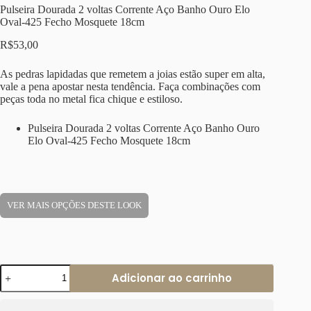
Pulseira Dourada 2 voltas Corrente Aço Banho Ouro Elo
Oval-425 Fecho Mosquete 18cm
R$
53,00
As pedras lapidadas que remetem a joias estão super em alta,
vale a pena apostar nesta tendência. Faça combinações com
peças toda no metal fica chique e estiloso.
Pulseira Dourada 2 voltas Corrente Aço Banho Ouro
Elo Oval-425 Fecho Mosquete 18cm
VER MAIS OPÇÕES DESTE LOOK
Pulseira
Adicionar ao carrinho
Dourada
2
voltas