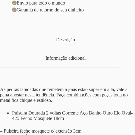
Envio para todo o mundo
Garantia de retorno do seu dinheiro
Descrição
Informação adicional
As pedras lapidadas que remetem a joias estão super em alta, vale a
pena apostar nesta tendência. Faça combinações com peças toda no
metal fica chique e estiloso.
Pulseira Dourada 2 voltas Corrente Aço Banho Ouro Elo Oval-
425 Fecho Mosquete 18cm
– Pulseira fecho mosquete c/ extensão 3cm