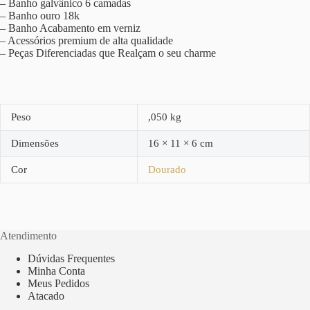
– Banho galvânico 6 camadas
– Banho ouro 18k
– Banho Acabamento em verniz
– Acessórios premium de alta qualidade
– Peças Diferenciadas que Realçam o seu charme
Peso
,050 kg
Dimensões
16 × 11 × 6 cm
Cor
Dourado
Atendimento
Dúvidas Frequentes
Minha Conta
Meus Pedidos
Atacado