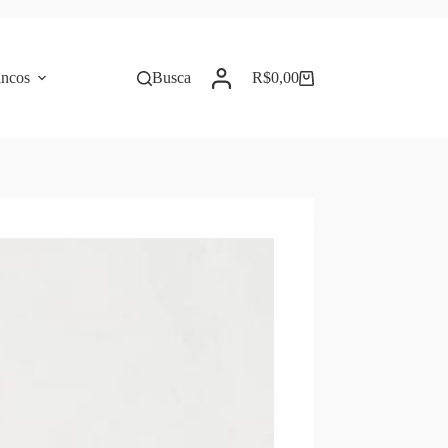
incos
Busca
R$
0,00
Carrinho