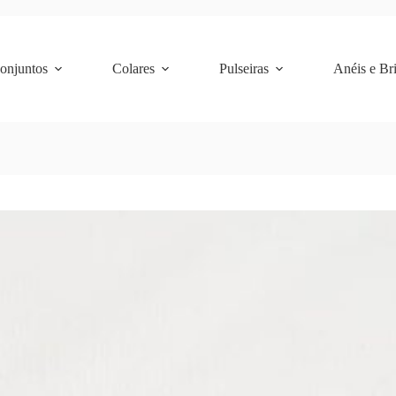
Conjuntos
Colares
Pulseiras
Anéis e Br