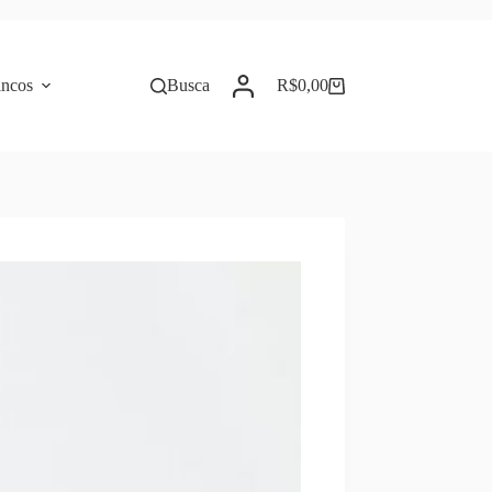
incos
Busca
R$
0,00
Carrinho