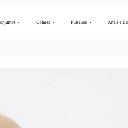
Conjuntos
Colares
Pulseiras
Anéis e Br